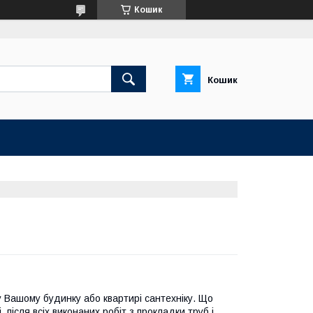
Кошик
Кошик
 Вашому будинку або квартирі сантехніку. Що
після всіх виконаних робіт з прокладки труб і