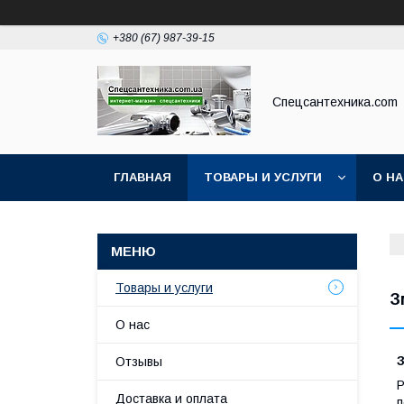
+380 (67) 987-39-15
Спецсантехника.com
ГЛАВНАЯ
ТОВАРЫ И УСЛУГИ
О Н
Товары и услуги
З
О нас
Отзывы
Р
Доставка и оплата
п