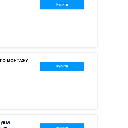
Купити
ГО МОНТАЖУ
Купити
шувач
ушу