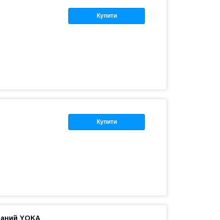
Купити
Купити
ваний YOKA