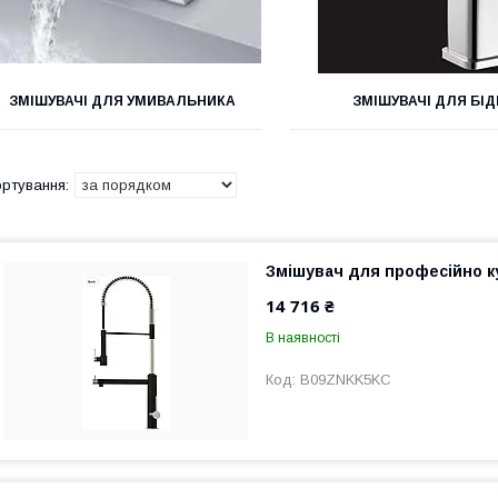
ЗМІШУВАЧІ ДЛЯ УМИВАЛЬНИКА
ЗМІШУВАЧІ ДЛЯ БІД
Змішувач для професійно к
14 716 ₴
В наявності
B09ZNKK5KC