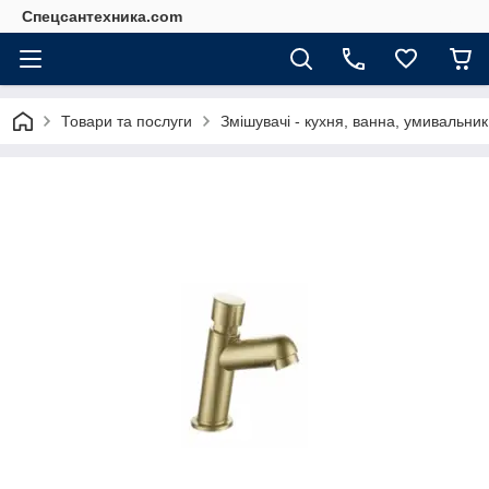
Спецсантехника.com
Товари та послуги
Змішувачі - кухня, ванна, умивальник