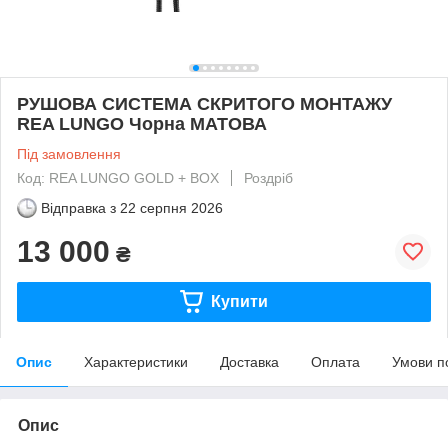
РУШОВА СИСТЕМА СКРИТОГО МОНТАЖУ
REA LUNGO Чорна МАТОВА
Під замовлення
Код: REA LUNGO GOLD + BOX
Роздріб
Відправка з
22 серпня 2026
13 000
₴
Купити
Опис
Характеристики
Доставка
Оплата
Умови п
Опис