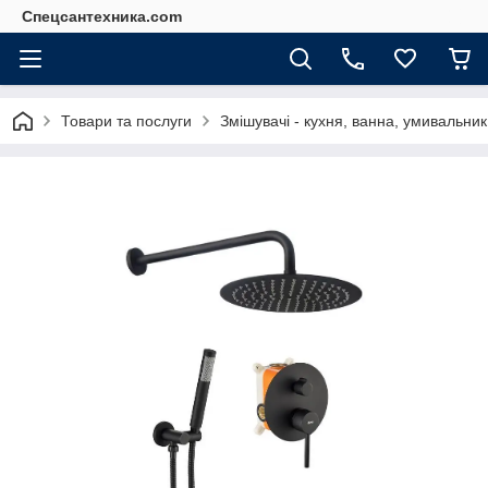
Спецсантехника.com
Товари та послуги
Змішувачі - кухня, ванна, умивальник