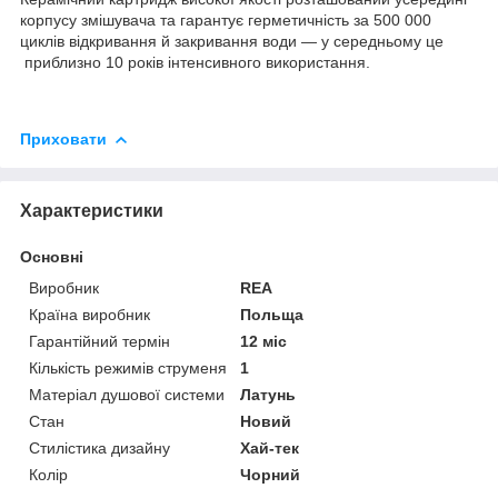
корпусу змішувача та гарантує герметичність за 500 000
циклів відкривання й закривання води — у середньому це
приблизно 10 років інтенсивного використання.
Приховати
Характеристики
Основні
Виробник
REA
Країна виробник
Польща
Гарантійний термін
12 міс
Кількість режимів струменя
1
Матеріал душової системи
Латунь
Стан
Новий
Стилістика дизайну
Хай-тек
Колір
Чорний