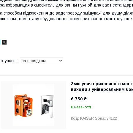
рансформация в смеситель для ванны нужной для вас нестандарт
а способом підключення до водопроводу змішувачі для душу ділять
овнішнього монтажу,вбудованого в стіну прихованого монтажу і ще 
Змішувач прихованого монта
виходи з універсальним бок
6 750 ₴
В наявності
KAISER Sonat 34122