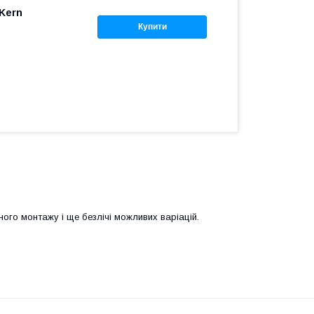
Kern
Купити
ого монтажу і ще безлічі можливих варіацій.