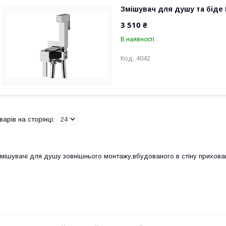
Змішувач для душу та біде 
3 510 ₴
В наявності
4042
мішувачі для душу зовнішнього монтажу,вбудованого в стіну прихован