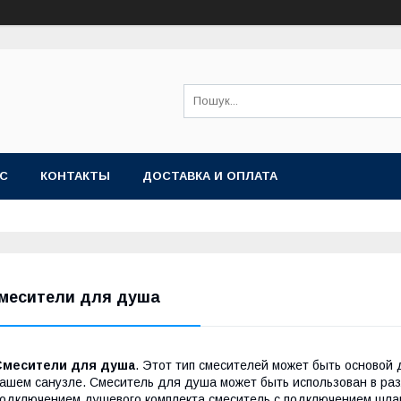
АС
КОНТАКТЫ
ДОСТАВКА И ОПЛАТА
месители для душа
Смесители для душа
. Этот тип смесителей может быть основой
ашем санузле. Смеситель для душа может быть использован в разл
одключением душевого комплекта,смеситель с подключением шлан