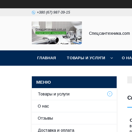
+380 (67) 987-39-15
Спецсантехника.com
ГЛАВНАЯ
ТОВАРЫ И УСЛУГИ
О Н
Товары и услуги
С
О нас
Отзывы
в
Доставка и оплата
п