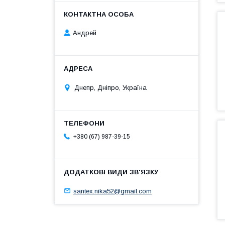
Андрей
Днепр, Дніпро, Україна
+380 (67) 987-39-15
santex.nika52@gmail.com