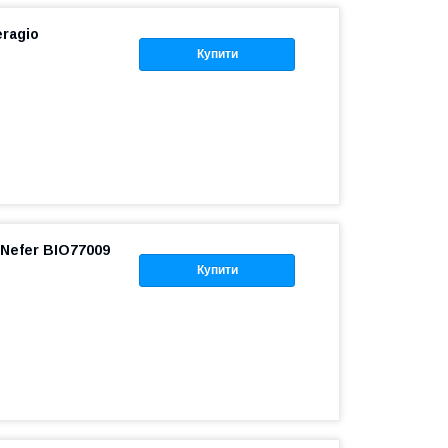
ragio
Купити
Nefer BIO77009
Купити