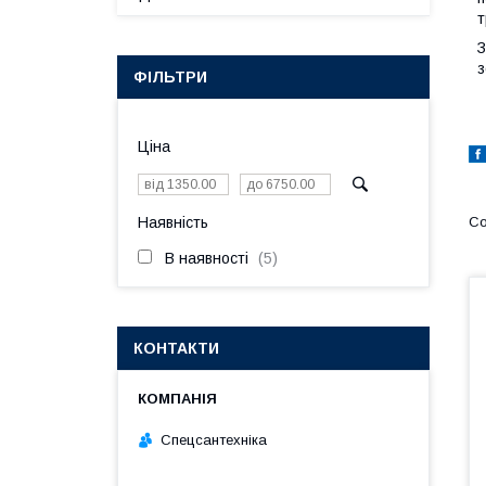
т
З
з
ФІЛЬТРИ
Ціна
Наявність
В наявності
5
КОНТАКТИ
Спецсантехніка