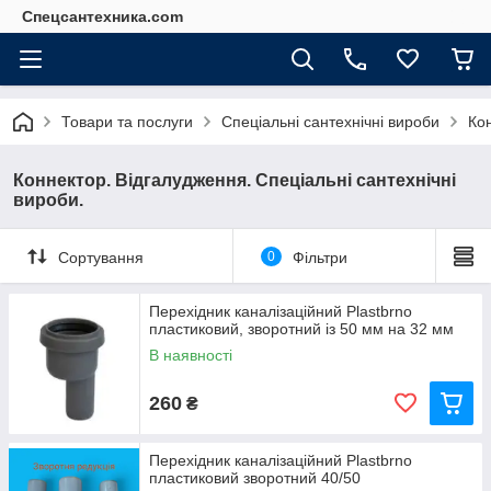
Спецсантехника.com
Товари та послуги
Спеціальні сантехнічні вироби
Кон
Коннектор. Відгалудження. Спеціальні сантехнічні
вироби.
Сортування
0
Фільтри
Перехідник каналізаційний Plastbrno
пластиковий, зворотний із 50 мм на 32 мм
В наявності
260
₴
Перехідник каналізаційний Plastbrno
пластиковий зворотний 40/50