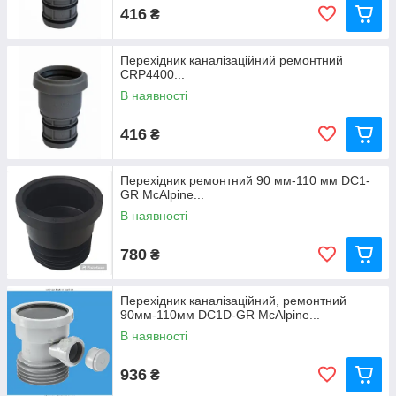
416
₴
Перехідник каналізаційний ремонтний
CRP4400...
В наявності
416
₴
Перехідник ремонтний 90 мм-110 мм DC1-
GR McAlpine...
В наявності
780
₴
Перехідник каналізаційний, ремонтний
90мм-110мм DC1D-GR McAlpine...
В наявності
936
₴