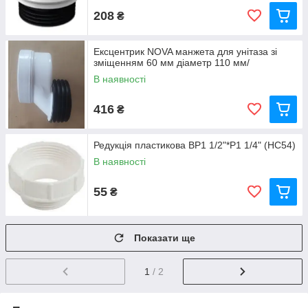
208
₴
Ексцентрик NOVA манжета для унітаза зі
зміщенням 60 мм діаметр 110 мм/
В наявності
416
₴
Редукція пластикова BP1 1/2"*P1 1/4" (HC54)
В наявності
55
₴
Показати ще
1
/ 2