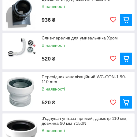
В наявності
936
₴
Слив-перелив для умивальника Хром
В наявності
520
₴
Перехідник каналізаційний WC-CON-1 90-
110 mm...
В наявності
520
₴
З'єднувач унітаза прямий, діаметр 110 мм,
довжина 90 мм 7150N
В наявності