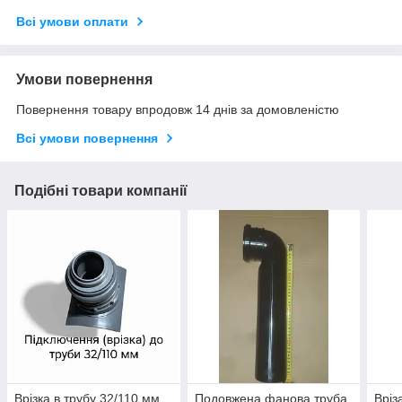
Всі умови оплати
Умови повернення
Повернення товару впродовж 14 днів за домовленістю
Всі умови повернення
Подібні товари компанії
Врізка в трубу 32/110 мм
Подовжена фанова труба,
Вріз