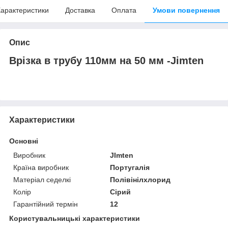
арактеристики
Доставка
Оплата
Умови повернення
Опис
Врізка в трубу 110мм на 50 мм -Jimten
Характеристики
Основні
Виробник
JImten
Країна виробник
Португалія
Матеріал седелкі
Полівінілхлорид
Колір
Сірий
Гарантійний термін
12
Користувальницькі характеристики