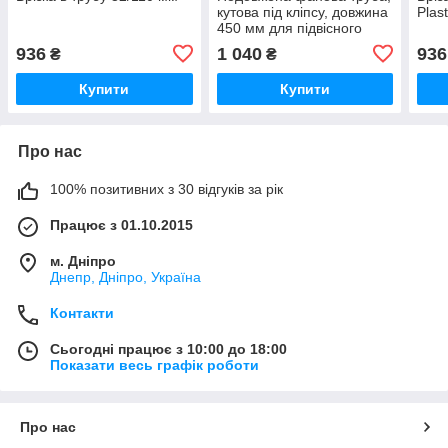
кутова під кліпсу, довжина
Plas
450 мм для підвісного
унітаза
936
1 040
936
₴
₴
Купити
Купити
Про нас
100% позитивних з 30 відгуків за рік
Працює з 01.10.2015
м. Дніпро
Днепр, Дніпро, Україна
Контакти
Сьогодні працює з 10:00 до 18:00
Показати весь графік роботи
Про нас