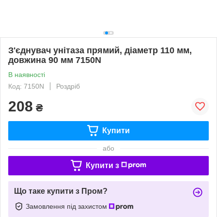
З'єднувач унітаза прямий, діаметр 110 мм,
довжина 90 мм 7150N
В наявності
Код: 7150N
Роздріб
208
₴
Купити
або
Купити з
Що таке купити з Пром?
Замовлення під захистом