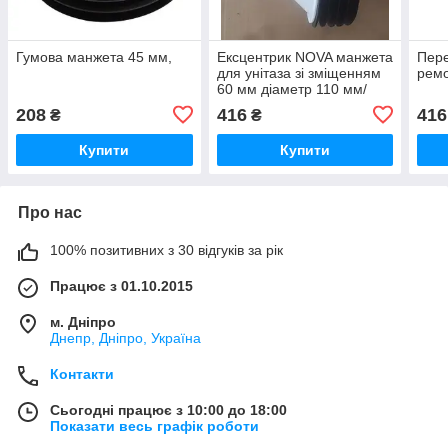
Гумова манжета 45 мм,
Ексцентрик NOVA манжета
Пере
для унітаза зі зміщенням
ремо
60 мм діаметр 110 мм/
208
416
416
₴
₴
Купити
Купити
Про нас
100% позитивних з 30 відгуків за рік
Працює з 01.10.2015
м. Дніпро
Днепр, Дніпро, Україна
Контакти
Сьогодні працює з 10:00 до 18:00
Показати весь графік роботи