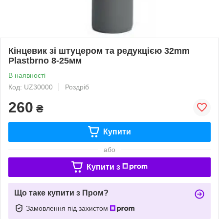
Кінцевик зі штуцером та редукцією 32mm
Plastbrno 8-25мм
В наявності
Код: UZ30000
Роздріб
260
₴
Купити
або
Купити з
Що таке купити з Пром?
Замовлення під захистом