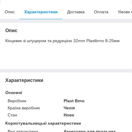
Опис
Характеристики
Доставка
Оплата
Умови 
Опис
Кінцевик зі штуцером та редукцією 32mm Plastbrno 8-25мм
Характеристики
Основні
Виробник
Plast Brno
Країна виробник
Чехія
Стан
Нове
Користувальницькі характеристики
Вид запчастини
Аксесуари для пральних