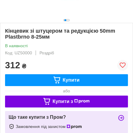
Кінцевик зі штуцером та редукцією 50mm
Plastbrno 8-25мм
В наявності
Код: UZ50000
Роздріб
312
₴
Купити
або
Купити з
Що таке купити з Пром?
Замовлення під захистом