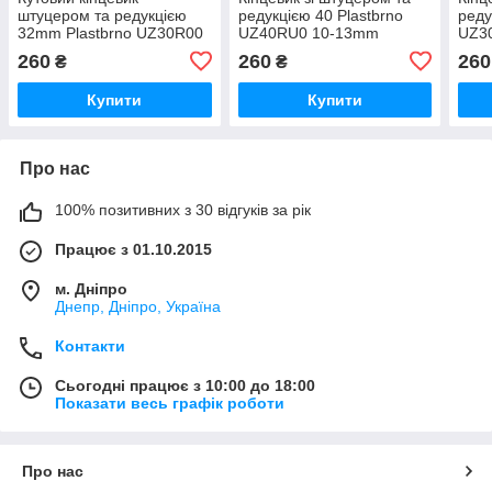
штуцером та редукцією
редукцією 40 Plastbrno
реду
32mm Plastbrno UZ30R00
UZ40RU0 10-13mm
UZ3
260
260
260
₴
₴
Купити
Купити
Про нас
100% позитивних з 30 відгуків за рік
Працює з 01.10.2015
м. Дніпро
Днепр, Дніпро, Україна
Контакти
Сьогодні працює з 10:00 до 18:00
Показати весь графік роботи
Про нас