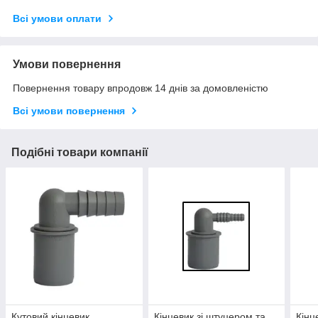
Всі умови оплати
Умови повернення
Повернення товару впродовж 14 днів за домовленістю
Всі умови повернення
Подібні товари компанії
Кутовий кінцевик
Кінцевик зі штуцером та
Кінц