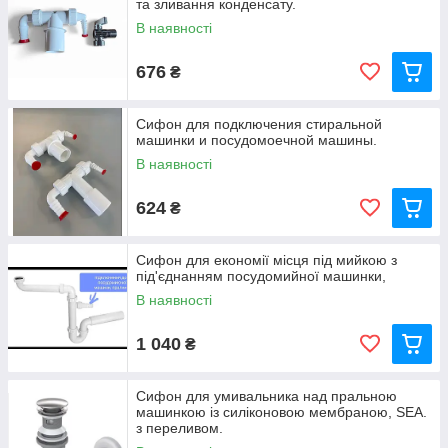
та зливання конденсату.
В наявності
676
₴
Сифон для подключения стиральной
машинки и посудомоечной машины.
В наявності
624
₴
Сифон для економії місця під мийкою з
під'єднанням посудомийної машинки,
В наявності
1 040
₴
Сифон для умивальника над пральною
машинкою із силіконовою мембраною, SEA.
з переливом.