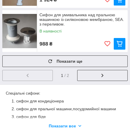
Сифон для умивальника над пральною
машинкою із силіконовою мембраною, SEA.
з переливом.
В наявності
988
₴
Показати ще
1
/ 2
Спеціальні сифони:
сифон для кондиціонера
сифон для пральної машини,посудомийної машини
сифон для біде
сифон з зворотним клапаном, сухим ходом
Показати все