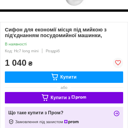
Сифон для економії місця під мийкою з
під'єднанням посудомийної машинки,
В наявності
Код: Hc7 long mini
Роздріб
1 040
₴
Купити
або
Купити з
Що таке купити з Пром?
Замовлення під захистом