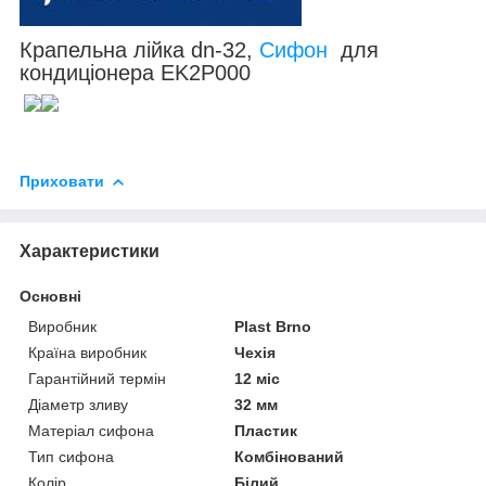
Крапельна лійка dn-32,
Сифон
для
кондиціонера EK2P000
Приховати
Характеристики
Основні
Виробник
Plast Brno
Країна виробник
Чехія
Гарантійний термін
12 міс
Діаметр зливу
32 мм
Матеріал сифона
Пластик
Тип сифона
Комбінований
Колір
Білий