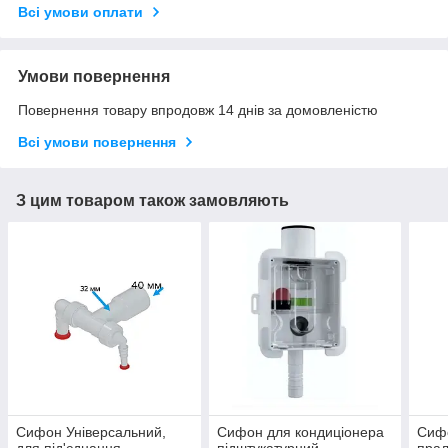
Всі умови оплати
Умови повернення
Повернення товару впродовж 14 днів за домовленістю
Всі умови повернення
З цим товаром також замовляють
Сифон Універсальний,
Сифон для кондиціонера
Сифо
для під'єднання
підштукатурний
прал