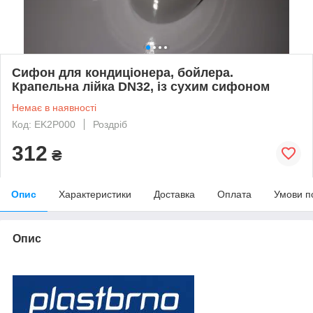
Сифон для кондиціонера, бойлера.
Крапельна лійка DN32, із сухим сифоном
Немає в наявності
Код: EK2P000
Роздріб
312
₴
Опис
Характеристики
Доставка
Оплата
Умови п
Опис