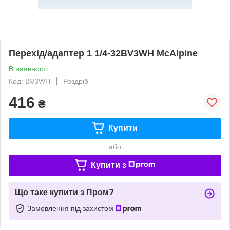
Перехід/адаптер 1 1/4-32BV3WH McAlpine
В наявності
Код: BV3WH
Роздріб
416
₴
Купити
або
Купити з
Що таке купити з Пром?
Замовлення під захистом