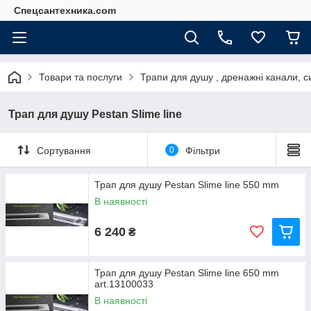
Спецсантехника.com
Товари та послуги
Трапи для душу , дренажні канали, с
Трап для душу Pestan Slime line
Сортування
0
Фільтри
Трап для душу Pestan Slime line 550 mm
В наявності
6 240
₴
Трап для душу Pestan Slime line 650 mm
art.13100033
В наявності