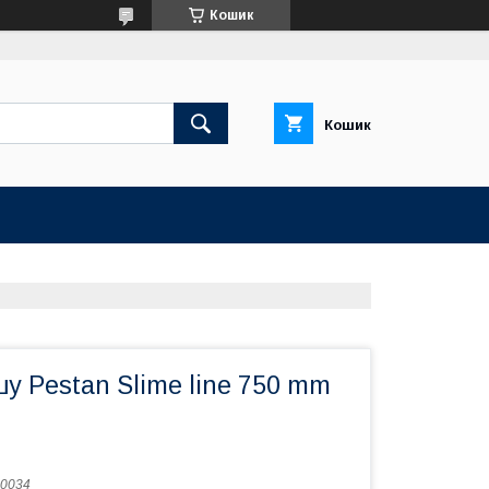
Кошик
Кошик
у Pestan Slime line 750 mm
0034