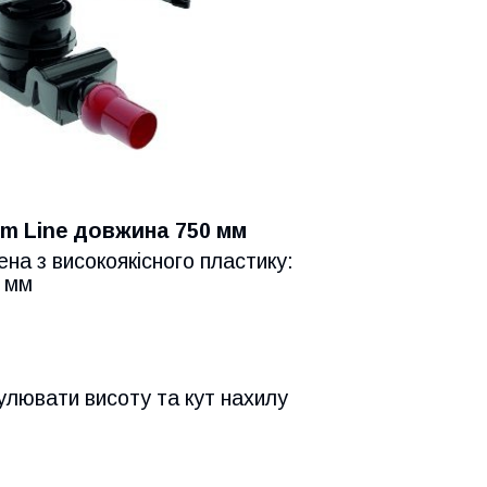
im Line довжина 750 мм
ена з високоякісного пластику:
0 мм
гулювати висоту та кут нахилу