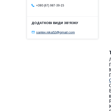
+380 (67) 987-39-15
santex.nika52@gmail.com