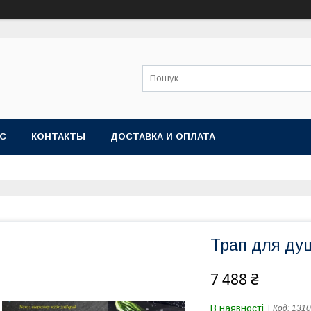
АС
КОНТАКТЫ
ДОСТАВКА И ОПЛАТА
Трап для душ
7 488 ₴
В наявності
Код:
1310