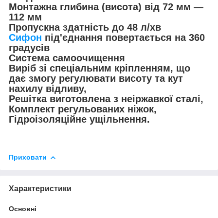
Монтажна глибина (висота) від 72 мм —
112 мм
Пропускна здатність до 48 л/хв
Сифон
під'єднання повертається на 360
градусів
Система самоочищення
Виріб зі спеціальним кріпленням, що
дає змогу регулювати висоту та кут
нахилу відливу,
Решітка виготовлена з неіржавкої сталі,
Комплект регульованих ніжок,
Гідроізоляційне ущільнення.
Приховати
Характеристики
Основні