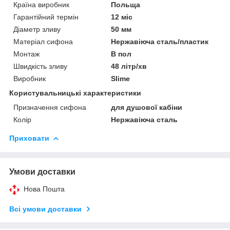
Країна виробник
Польща
Гарантійний термін
12 міс
Діаметр зливу
50 мм
Матеріал сифона
Нержавіюча сталь/пластик
Монтаж
В пол
Швидкість зливу
48 літр/хв
Виробник
Slime
Користувальницькі характеристики
Призначення сифона
для душової кабіни
Колір
Нержавіюча сталь
Приховати
Умови доставки
Нова Пошта
Всі умови доставки