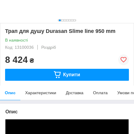
Трап для душу Durasan Slime line 950 mm
В наявності
Код: 13100036
Роздріб
8 424
₴
Купити
Опис
Характеристики
Доставка
Оплата
Умови п
Опис