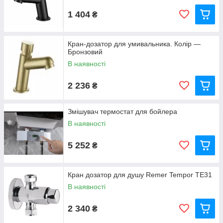
1 404
₴
Кран-дозатор для умивальника. Колір —
Бронзовий
В наявності
2 236
₴
Змішувач термостат для бойлера
В наявності
5 252
₴
Кран дозатор для душу Remer Tempor TE31
В наявності
2 340
₴