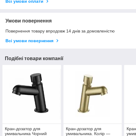
Всі умови оплати
Умови повернення
Повернення товару впродовж 14 днів за домовленістю
Всі умови повернення
Подібні товари компанії
Кран-дозатор для
Кран-дозатор для
Кран
умивальника Чорний
умивальника. Колір —
умив