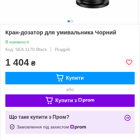
Кран-дозатор для умивальника Чорний
В наявності
Код: SEA.1170-Black
Роздріб
1 404
₴
Купити
або
Купити з
Що таке купити з Пром?
Замовлення під захистом