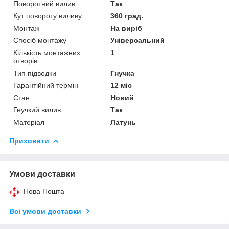
Поворотний вилив
Так
Кут повороту виливу
360 град.
Монтаж
На виріб
Спосіб монтажу
Універсальний
Кількість монтажних
1
отворів
Тип підводки
Гнучка
Гарантійний термін
12 міс
Стан
Новий
Гнучкий вилив
Так
Матеріал
Латунь
Приховати
Умови доставки
Нова Пошта
Всі умови доставки