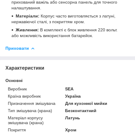
прихований важіль або сенсорна панель для точного
налаштування.
Матеріали:
Корпус часто виготовляється з латуні,
нержавіючої сталі, з покриттям хром.
Живлення:
В комплекті є блок живлення 220 вольт.
або можливість використання батарейок.
Приховати
Характеристики
Основні
Виробник
SEA
Країна виробник
Україна
Призначення змішувача
Для кухонної мийки
Тип змішувача (крана)
Безконтактний
Матеріал корпусу
Латунь
змішувача (крана)
Покриття
Хром