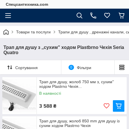
Спецсантехника.com
Товари та послуги
Трапи для душу , дренажні канали, с
Трап для душу з ,,сухим" ходом Plastbrno Чехія Seria
Quatro
Сортування
0
Фільтри
Трап для душу, жолоб 750 мм з, сухим''
ходом Plastrno Чехія...
В наявності
3 588
₴
Трап для душу, жолоб 850 mm для душу із
сухим ходом Plastrno Чехія