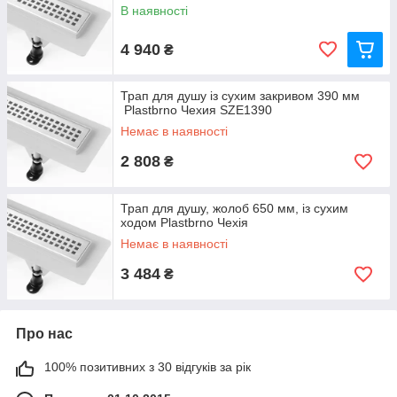
В наявності
4 940
₴
Трап для душу із сухим закривом 390 мм
Plastbrno Чехия SZE1390
Немає в наявності
2 808
₴
Трап для душу, жолоб 650 мм, із сухим
ходом Plastbrno Чехія
Немає в наявності
3 484
₴
Про нас
100% позитивних з 30 відгуків за рік