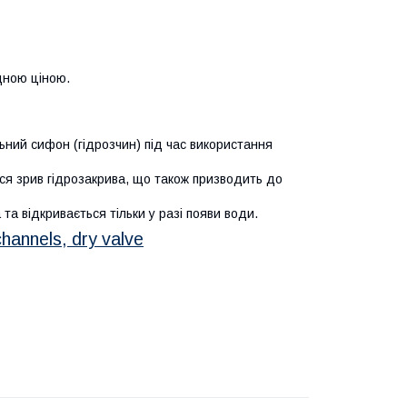
ідною ціною.
ьний сифон (гідрозчин) під час використання
ься зрив гідрозакрива, що також призводить до
та відкривається тільки у разі появи води.