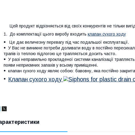
Цей продукт відрізняється від своїх конкурентів не тільки виг
До комплектації цього виробу входить
клапан сухого ходу
Це дає величезну перевагу під час подальшої експлуатації.
У Вас не виникне потреби доливати воду в постійно пересихал
трапів із теплою підлогою це трапляється досить часто.
У разі неправильно прокладеної системи каналізації трапляєт
появи неприємних запахів у всьому приміщенні.
клапан сухого ходу являє собою: бавовну, яка постійно закрита 
Клапан сухого ходу
арактеристики