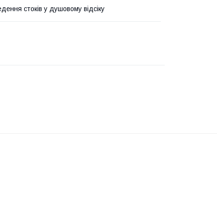
едення стоків у душовому відсіку