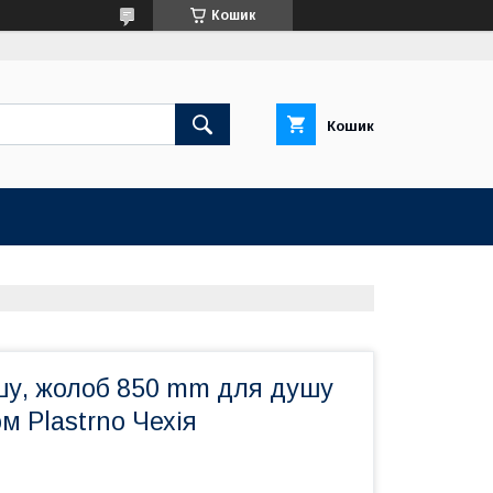
Кошик
Кошик
шу, жолоб 850 mm для душу
ом Plastrno Чехія