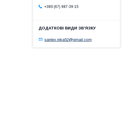
+380 (67) 987-39-15
santex.nika52@gmail.com