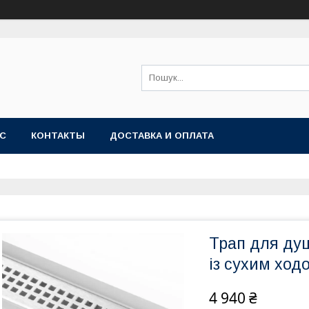
АС
КОНТАКТЫ
ДОСТАВКА И ОПЛАТА
Трап для ду
із сухим ход
4 940 ₴