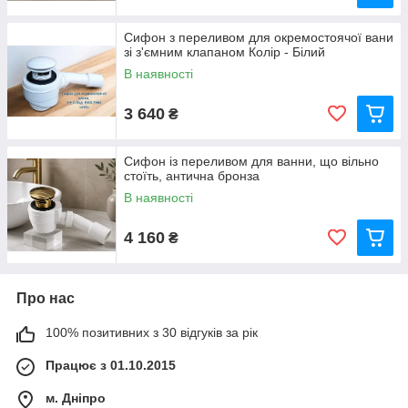
Сифон з переливом для окремостоячої вани
зі з'ємним клапаном Колір - Білий
В наявності
3 640
₴
Сифон із переливом для ванни, що вільно
стоїть, антична бронза
В наявності
4 160
₴
Про нас
100% позитивних з 30 відгуків за рік
Працює з 01.10.2015
м. Дніпро