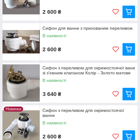
2 600
₴
Сифон для ванни з прихованим переливом.
В наявності
2 600
₴
Сифон з переливом для окремостоячої вани
зі з'ємним клапаном Колір - Золото матове
В наявності
3 640
₴
Новинка
Сифон з переливом для окремостоячої
ванни
В наявності
2 600
₴