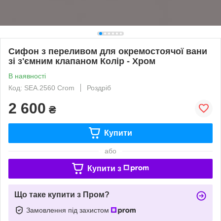
Сифон з переливом для окремостоячої вани
зі з'ємним клапаном Колір - Хром
В наявності
Код: SEA.2560 Crom
Роздріб
2 600
₴
Купити
або
Купити з
Що таке купити з Пром?
Замовлення під захистом