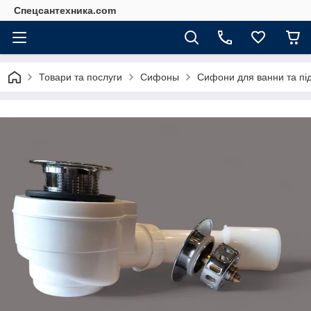
Спецсантехника.com
Товари та послуги
Сифоны
Сифони для ванни та під