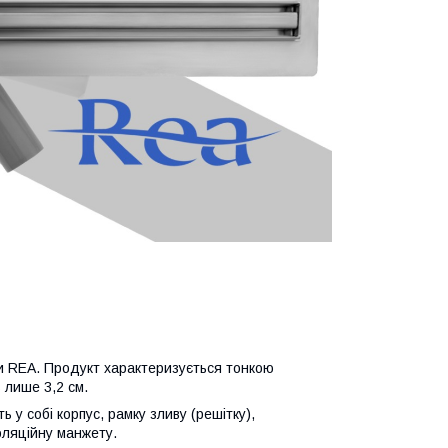
и REA. Продукт характеризується тонкою
 лише 3,2 см.
 у собі корпус, рамку зливу (решітку),
оляційну манжету.