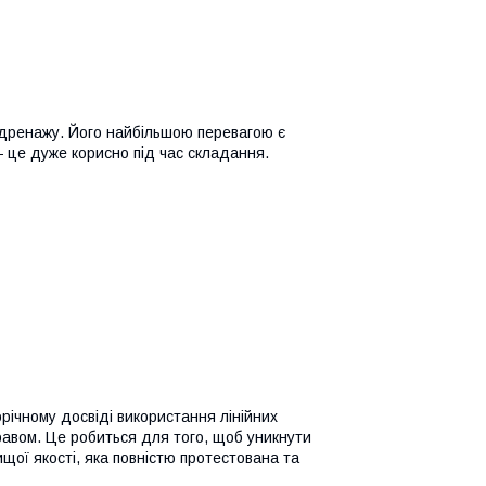
о дренажу. Його найбільшою перевагою є
 це дуже корисно під час складання.
ічному досвіді використання лінійних
авом. Це робиться для того, щоб уникнути
щої якості, яка повністю протестована та