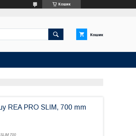
Кошик
Кошик
шу REA PRO SLIM, 700 mm
SLIM 700