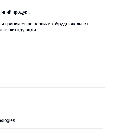
ійний продукт.
ання проникненню великих забруднювальних
ання виходу води.
ologies