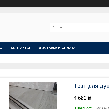
АС
КОНТАКТЫ
ДОСТАВКА И ОПЛАТА
Трап для ду
4 680 ₴
В наявності
Код:
PRO 