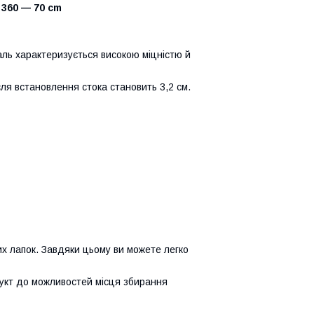
360 — 70 cm
таль характеризується високою міцністю й
сля встановлення стока становить 3,2 см.
х лапок. Завдяки цьому ви можете легко
дукт до можливостей місця збирання