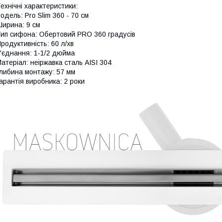
ехнічні характеристики:
одель: Pro Slim 360 - 70 см
ирина: 9 см
ип сифона: Обертовий PRO 360 градусів
родуктивність: 60 л/хв
'єднання: 1-1/2 дюйма
атеріал: неіржавка сталь AISI 304
либина монтажу: 57 мм
арантія виробника: 2 роки