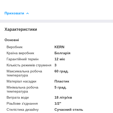
Приховати
Характеристики
Основні
Виробник
KERN
Країна виробник
Болгарія
Гарантійний термін
12 міс
Кількість режимів струменя
3
Максимальна робоча
60 град.
температура
Матеріал насадки
Пластик
Мінімальна робоча
5 град.
температура
Витрата води
18 літр/хв
Різьбове з'єднання
1/2"
Стилістика дизайну
Сучасний стиль