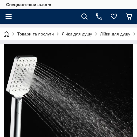
Спецсантехника.com
Товари та послуги
Лійки для душу
Лійки для душу