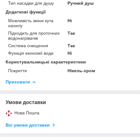
Тип насадки для душу
Ручний душ
Додаткові функції
Можливість зміни кута
Ні
нахилу
Підходить для проточних
Так
водонагрівачів
Система очищення
Так
Функція економії води
Ні
Користувальницькі характеристики
Покриття
Нікель-хром
Приховати
Умови доставки
Нова Пошта
Всі умови доставки