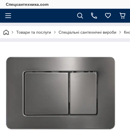
Спецсантехника.com
Товари та послуги
Спеціальні сантехнічні вироби
Кно