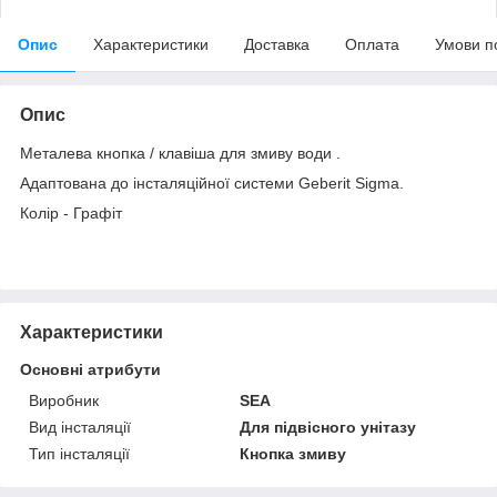
Опис
Характеристики
Доставка
Оплата
Умови п
Опис
Металева кнопка / клавіша для змиву води .
Адаптована до інсталяційної системи Geberit Sigma.
Колір - Графіт
Характеристики
Основні атрибути
Виробник
SEA
Вид інсталяції
Для підвісного унітазу
Тип інсталяції
Кнопка змиву