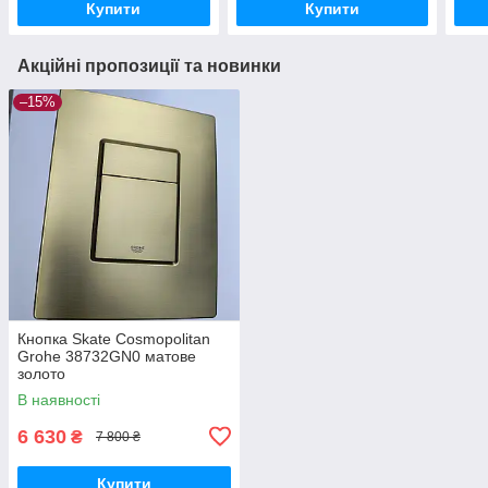
Купити
Купити
Акційні пропозиції та новинки
–15%
Кнопка Skate Cosmopolitan
Grohe 38732GN0 матове
золото
В наявності
6 630
₴
7 800 ₴
Купити