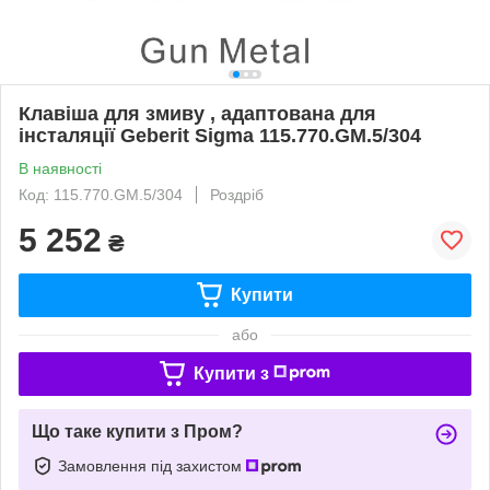
Клавіша для змиву , адаптована для
інсталяції Geberit Sigma 115.770.GM.5/304
В наявності
Код: 115.770.GM.5/304
Роздріб
5 252
₴
Купити
або
Купити з
Що таке купити з Пром?
Замовлення під захистом