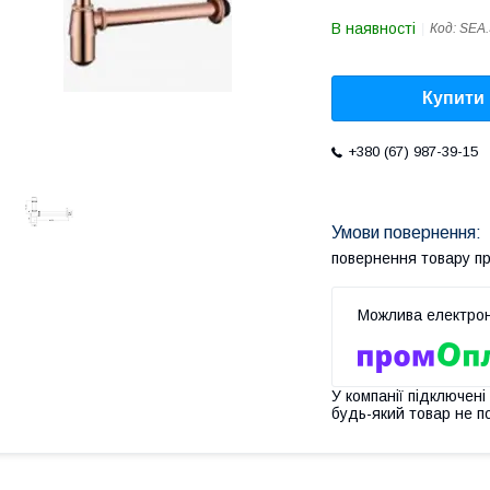
В наявності
Код:
SEA
Купити
+380 (67) 987-39-15
повернення товару п
У компанії підключені
будь-який товар не п