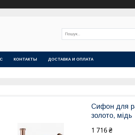
АС
КОНТАКТЫ
ДОСТАВКА И ОПЛАТА
Сифон для р
золото, мідь
1 716 ₴