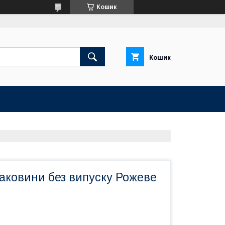
Кошик
Кошик
аковини без випуску Рожеве