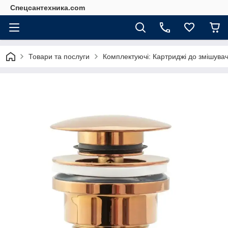
Спецсантехника.com
Товари та послуги
Комплектуючі: Картриджі до змішува