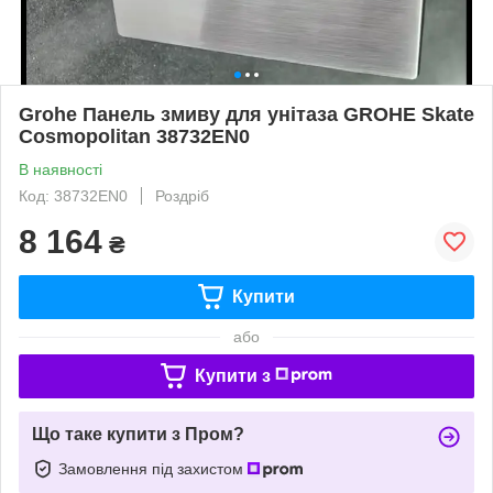
Grohe Панель змиву для унітаза GROHE Skate
Cosmopolitan 38732EN0
В наявності
Код: 38732EN0
Роздріб
8 164
₴
Купити
або
Купити з
Що таке купити з Пром?
Замовлення під захистом