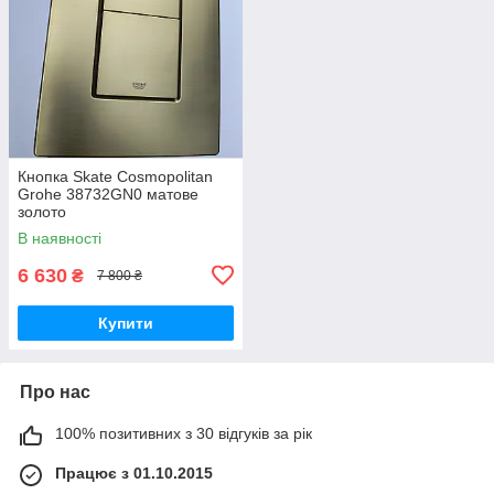
Кнопка Skate Cosmopolitan
Grohe 38732GN0 матове
золото
В наявності
6 630
₴
7 800 ₴
Купити
Про нас
100% позитивних з 30 відгуків за рік
Працює з 01.10.2015