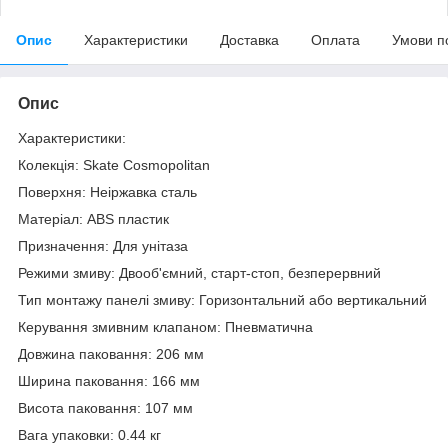
Опис
Характеристики
Доставка
Оплата
Умови п
Опис
Характеристики:
Колекція: Skate Cosmopolitan
Поверхня: Неіржавка сталь
Матеріал: ABS пластик
Призначення: Для унітаза
Режими змиву: Двооб'ємний, старт-стоп, безперервний
Тип монтажу панелі змиву: Горизонтальний або вертикальний
Керування змивним клапаном: Пневматична
Довжина паковання: 206 мм
Ширина паковання: 166 мм
Висота паковання: 107 мм
Вага упаковки: 0.44 кг