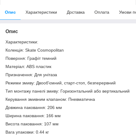
Опис
Характеристики
Доставка
Оплата
Умови п
Опис
Характеристики:
Колекція: Skate Cosmopolitan
Поверхня: Графіт темний
Матеріал: ABS пластик
Призначення: Для унітаза
Режими змиву: Двооб'ємний, старт-стоп, безперервний
Тип монтажу панелі змиву: Горизонтальний або вертикальний
Керування змивним клапаном: Пневматична
Довжина паковання: 206 мм
Ширина паковання: 166 мм
Висота паковання: 107 мм
Вага упаковки: 0.44 кг