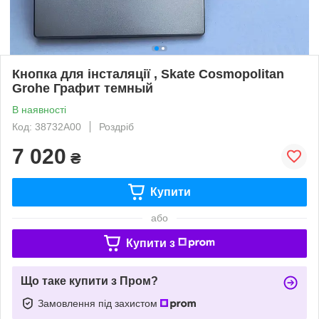
Кнопка для інсталяції , Skate Cosmopolitan
Grohe Графит темный
В наявності
Код: 38732A00
Роздріб
7 020
₴
Купити
або
Купити з
Що таке купити з Пром?
Замовлення під захистом