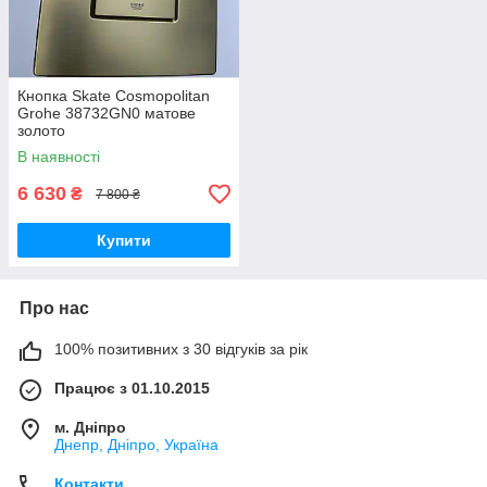
Кнопка Skate Cosmopolitan
Grohe 38732GN0 матове
золото
В наявності
6 630
₴
7 800 ₴
Купити
Про нас
100% позитивних з 30 відгуків за рік
Працює з 01.10.2015
м. Дніпро
Днепр, Дніпро, Україна
Контакти