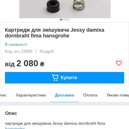
Картридж для змішувача Jessy damixa
dornbraht fima hansgrohe
В наявності
Код: arc 23000
Роздріб
2 080
від
₴
Купити
пис
Характеристики
Доставка
Оплата
Умови пове
Опис
картридж для змішувача Jessy damixa dornbraht fima
hansgrohe