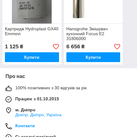
Картридж Hydroplast GX40
Hansgrohe Змішувач
Emmevi
кухонний Focus E2
31806000
1 125
6 656
₴
₴
Купити
Купити
Про нас
100% позитивних з 30 відгуків за рік
Працює з 01.10.2015
м. Дніпро
Днепр, Дніпро, Україна
Контакти
Сьогодні вихідний