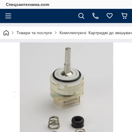
Спецсантехника.com
Товари та послуги
Комплектуючі: Картриджі до змішува