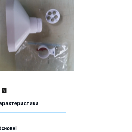
арактеристики
Основні