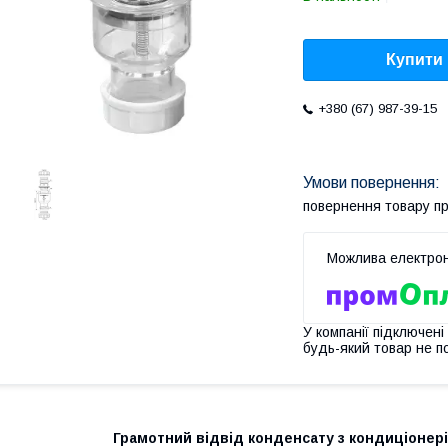
Купити
+380 (67) 987-39-15
повернення товару п
У компанії підключені
будь-який товар не п
Грамотний відвід конденсату з кондиціонері