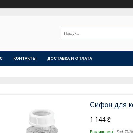
АС
КОНТАКТЫ
ДОСТАВКА И ОПЛАТА
Сифон для к
1 144 ₴
В наявності
Код:
TUN