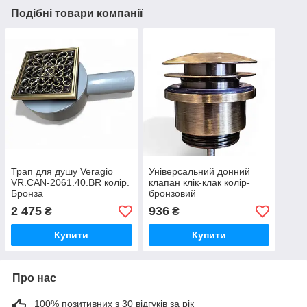
Подібні товари компанії
Трап для душу Veragio
Універсальний донний
VR.CAN-2061.40.BR колір.
клапан клік-клак колір-
Бронза
бронзовий
2 475
936
₴
₴
Купити
Купити
Про нас
100% позитивних з 30 відгуків за рік