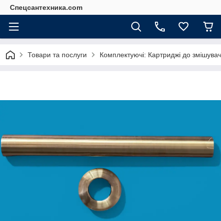
Спецсантехника.com
Товари та послуги
Комплектуючі: Картриджі до змішува