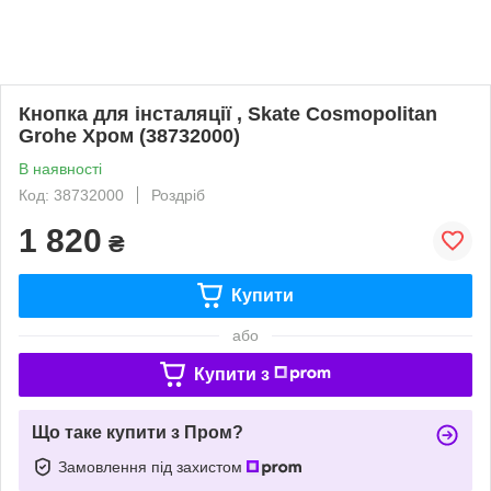
Кнопка для інсталяції , Skate Cosmopolitan
Grohe Хром (38732000)
В наявності
Код: 38732000
Роздріб
1 820
₴
Купити
або
Купити з
Що таке купити з Пром?
Замовлення під захистом