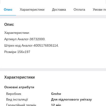
Опис
Характеристики
Доставка
Оплата
Умови п
Опис
Характеристики:
Артикул Аналог-38732000.
Штрих-код Аналог-4005176836114.
Розміри 156x197
Характеристики
Основні атрибути
Виробник
Grohe
Вид інсталяції
Для підлогового унітазу
Гарантійний термін
12 міс