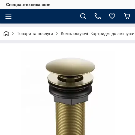
Спецсантехника.com
Товари та послуги
Комплектуючі: Картриджі до змішува