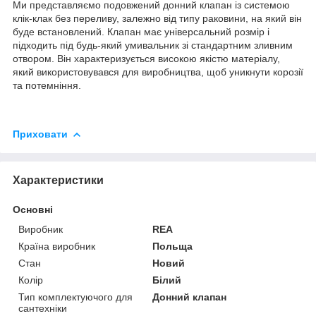
Ми представляємо подовжений донний клапан із системою
клік-клак без переливу, залежно від типу раковини, на який він
буде встановлений. Клапан має універсальний розмір і
підходить під будь-який умивальник зі стандартним зливним
отвором. Він характеризується високою якістю матеріалу,
який використовувався для виробництва, щоб уникнути корозії
та потемніння.
Приховати
Характеристики
Основні
Виробник
REA
Країна виробник
Польща
Стан
Новий
Колір
Білий
Тип комплектуючого для
Донний клапан
сантехніки