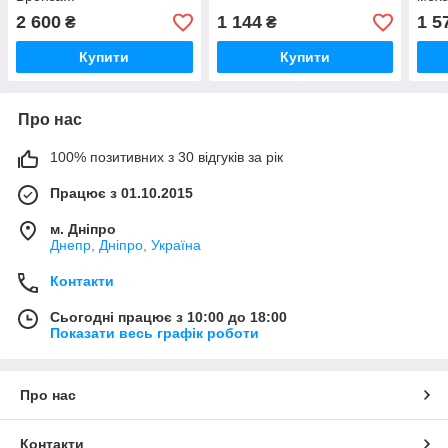
Проч
2 600
1 144
1 5
₴
₴
Купити
Купити
Про нас
100% позитивних з 30 відгуків за рік
Працює з 01.10.2015
м. Дніпро
Днепр, Дніпро, Україна
Контакти
Сьогодні працює з 10:00 до 18:00
Показати весь графік роботи
Про нас
Контакти