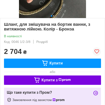
Шланг, для змішувача на бортик ванни, з
витяжною лійкою. Колір - Бронза
В наявності
Код: 0046 1/2-3/8
Роздріб
2 704
₴
Купити
або
Купити з
Що таке купити з Пром?
Замовлення під захистом