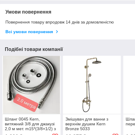
Умови повернення
Повернення товару впродовж 14 днів за домовленістю
Всі умови повернення
Подібні товари компанії
Шланг 0045 Kern,
Змішувач для ванни з
Шлан
витяжний 3/8 для джакузі
верхнім душем Kern
пере
2,0 м мет. m15*(3/8×1/2) з
Bronze 5033
гайками.