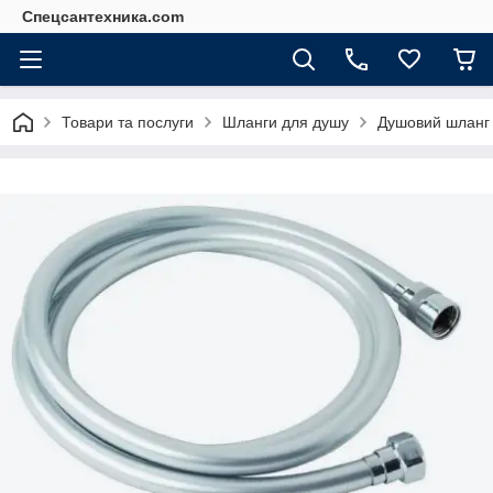
Спецсантехника.com
Товари та послуги
Шланги для душу
Душовий шланг K