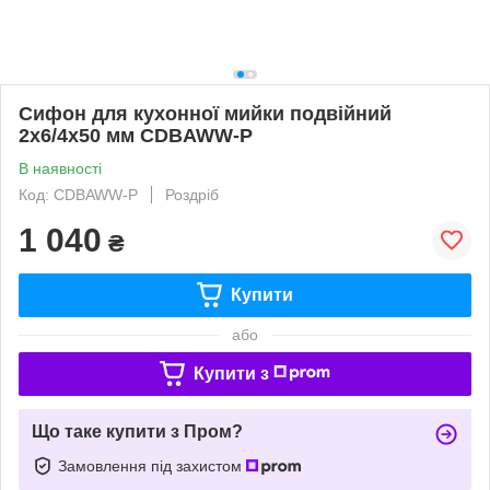
Сифон для кухонної мийки подвійний
2х6/4х50 мм CDBAWW-P
В наявності
Код: CDBAWW-P
Роздріб
1 040
₴
Купити
або
Купити з
Що таке купити з Пром?
Замовлення під захистом