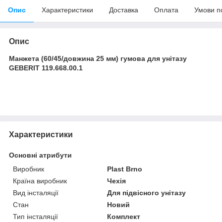
Опис
Характеристики
Доставка
Оплата
Умови п
Опис
Манжета (60/45/довжина 25 мм) гумова для унітазу
GEBERIT 119.668.00.1
Характеристики
Основні атрибути
Виробник
Plast Brno
Країна виробник
Чехія
Вид інсталяції
Для підвісного унітазу
Стан
Новий
Тип інсталяції
Комплект