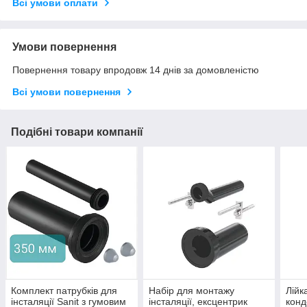
Всі умови оплати
Умови повернення
Повернення товару впродовж 14 днів за домовленістю
Всі умови повернення
Подібні товари компанії
Комплект патрубків для
Набір для монтажу
Лійк
інсталяції Sanit з гумовим
інсталяції, ексцентрик
конд