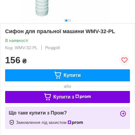
Сифон для пральної машини WMV-32-PL
В наявності
Код: WMV-32-PL
Роздріб
156
₴
Купити
або
Купити з
Що таке купити з Пром?
Замовлення під захистом