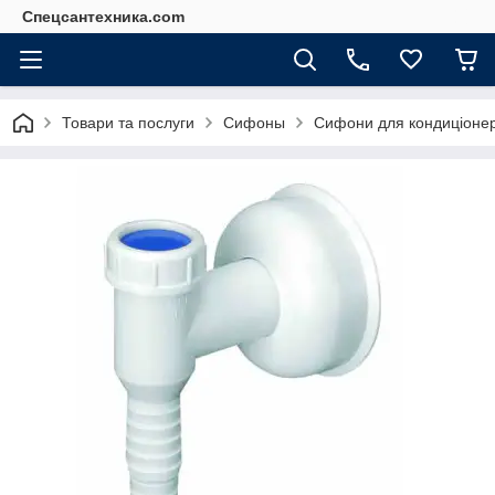
Спецсантехника.com
Товари та послуги
Сифоны
Сифони для кондиціонер