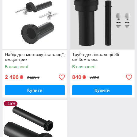
Набір для монтажу інсталяції,
Труба для інсталяції 35
ексцентрик
см.Комплект.
В наявності
В наявності
2 496
840
₴
₴
3 120 ₴
988 ₴
Купити
Купити
–15%