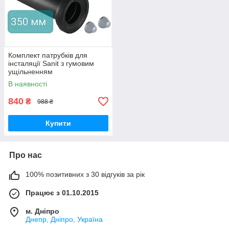
Комплект патрубків для
інсталяції Sanit з гумовим
ущільненням
В наявності
840
₴
988 ₴
Купити
Про нас
100% позитивних з 30 відгуків за рік
Працює з 01.10.2015
м. Дніпро
Днепр, Дніпро, Україна