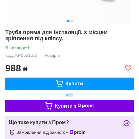
Труба пряма для інсталяції, з місцем
кріплення під кліпсу.
В наявності
Код: KP93510/2
Роздріб
988
₴
Купити
або
Купити з
Що таке купити з Пром?
Замовлення під захистом