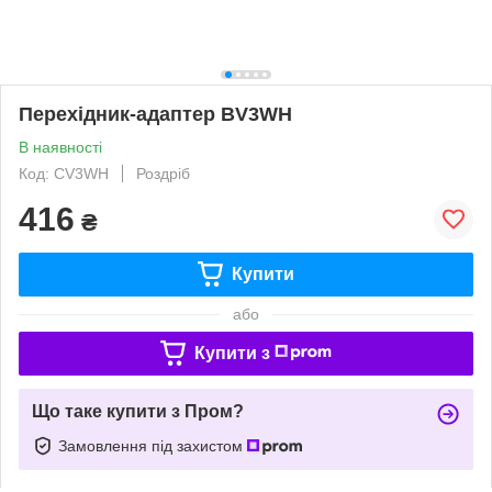
Перехідник-адаптер BV3WH
В наявності
Код: CV3WH
Роздріб
416
₴
Купити
або
Купити з
Що таке купити з Пром?
Замовлення під захистом