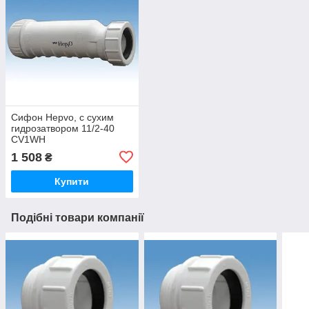
Сифон Hepvo, с сухим
гидрозатвором 11/2-40
CV1WH
1 508
₴
Купити
Подібні товари компанії