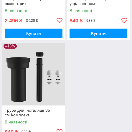
ексцентрик
ущільненням
В наявності
В наявності
2 496
840
₴
₴
3 120 ₴
988 ₴
Купити
Купити
–15%
Труба для інсталяції 35
см.Комплект.
В наявності
840