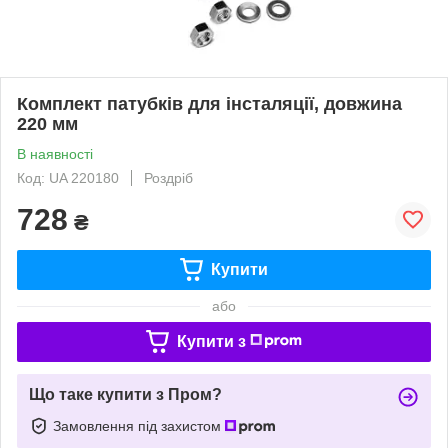
Комплект патубків для інсталяції, довжина
220 мм
В наявності
Код: UA 220180
Роздріб
728
₴
Купити
або
Купити з
Що таке купити з Пром?
Замовлення під захистом