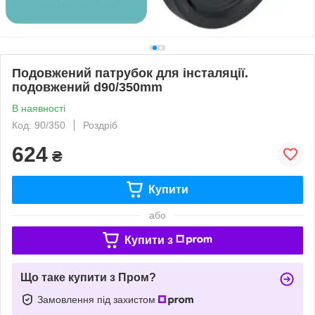
Подовжений патрубок для інсталяції.
подовжений d90/350mm
В наявності
Код: 90/350
Роздріб
624
₴
Купити
або
Купити з
Що таке купити з Пром?
Замовлення під захистом