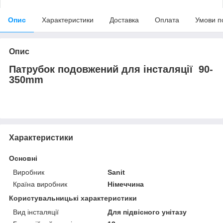
Опис
Характеристики
Доставка
Оплата
Умови п
Опис
Патрубок подовжений для інсталяції 90-
350mm
Характеристики
Основні
Виробник
Sanit
Країна виробник
Німеччина
Користувальницькі характеристики
Вид інсталяції
Для підвісного унітазу