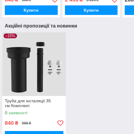
Купити
Купити
Акційні пропозиції та новинки
–15%
Труба для інсталяції 35
см.Комплект.
В наявності
840
₴
988 ₴