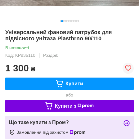
Універсальний фановий патрубок для
підвісного унітаза Plastbrno 90/110
В наявності
Код: KP935110
Роздріб
1 300
₴
Купити
або
Купити з
Що таке купити з Пром?
Замовлення під захистом