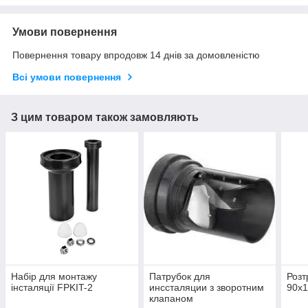
Умови повернення
Повернення товару впродовж 14 днів за домовленістю
Всі умови повернення
З цим товаром також замовляють
Набір для монтажу
Патрубок для
Розт
інсталяції FPKIT-2
инссталяции з зворотним
90x1
клапаном