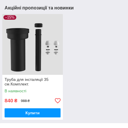
Акційні пропозиції та новинки
–15%
Труба для інсталяції 35
см.Комплект.
В наявності
840
₴
988 ₴
Купити