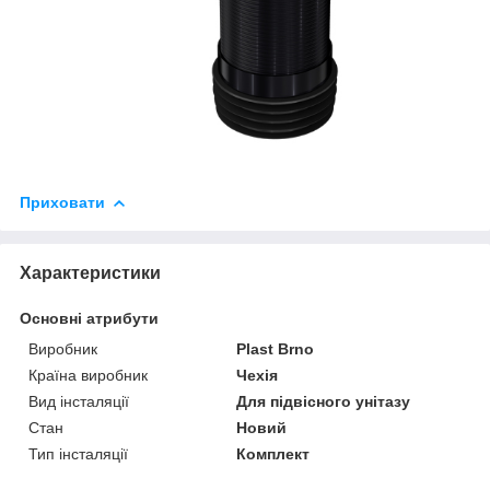
Приховати
Характеристики
Основні атрибути
Виробник
Plast Brno
Країна виробник
Чехія
Вид інсталяції
Для підвісного унітазу
Стан
Новий
Тип інсталяції
Комплект