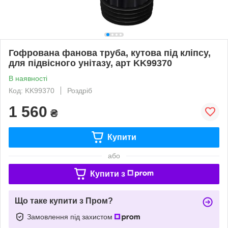
Гофрована фанова труба, кутова під кліпсу,
для підвісного унітазу, арт KK99370
В наявності
Код: KK99370
Роздріб
1 560
₴
Купити
або
Купити з
Що таке купити з Пром?
Замовлення під захистом