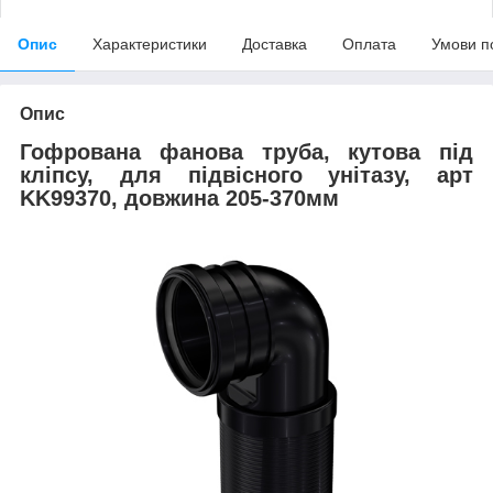
Опис
Характеристики
Доставка
Оплата
Умови п
Опис
Гофрована фанова труба, кутова під
кліпсу, для підвісного унітазу, арт
KK99370, довжина 205-370мм