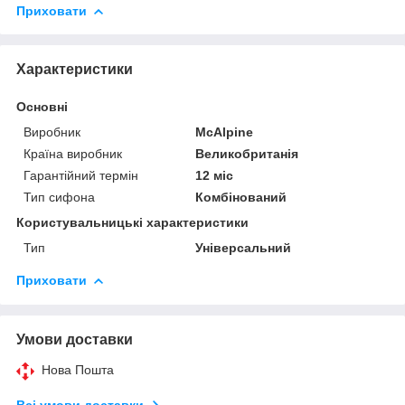
Приховати
Характеристики
Основні
Виробник
McAlpine
Країна виробник
Великобританія
Гарантійний термін
12 міс
Тип сифона
Комбінований
Користувальницькі характеристики
Тип
Універсальний
Приховати
Умови доставки
Нова Пошта