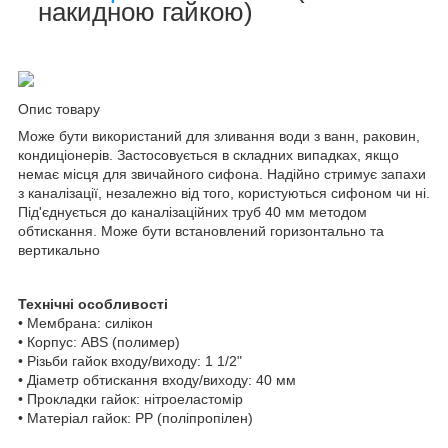
накидною гайкою)
Опис товару
Може бути використаний для зливання води з ванн, раковин,
кондиціонерів. Застосовується в складних випадках, якщо
немає місця для звичайного сифона. Надійно стримує запахи
з каналізації, незалежно від того, користуються сифоном чи ні.
Під'єднується до каналізаційних труб 40 мм методом
обтискання. Може бути встановлений горизонтально та
вертикально
Технічні особливості
• Мембрана: силікон
• Корпус: ABS (полимер)
• Різьби гайок входу/виходу: 1 1/2"
• Діаметр обтискання входу/виходу: 40 мм
• Прокладки гайок: нітроеластомір
• Матеріал гайок: PP (поліпропілен)