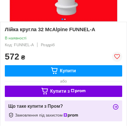
Лійка кругла 32 McAlpine FUNNEL-A
В наявності
Код: FUNNEL-A
Роздріб
572
₴
Купити
або
Купити з
Що таке купити з Пром?
Замовлення під захистом