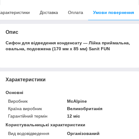
арактеристики
Доставка
Оплата
Умови повернення
Опис
Сифон для відведення конденсату — Лійка приймальна,
овальна, подовжена (170 мм х 85 мм) Sanit FUN
Характеристики
Основні
Виробник
McAlpine
Країна виробник
Великобританія
Гарантійний термін
12 міс
Користувальницькі характеристики
Вид водовідведення
Організований