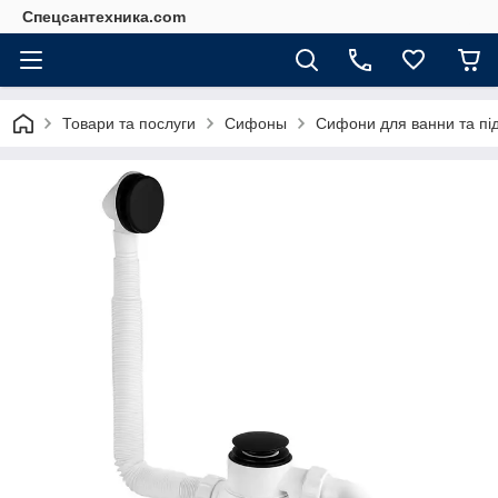
Спецсантехника.com
Товари та послуги
Сифоны
Сифони для ванни та під