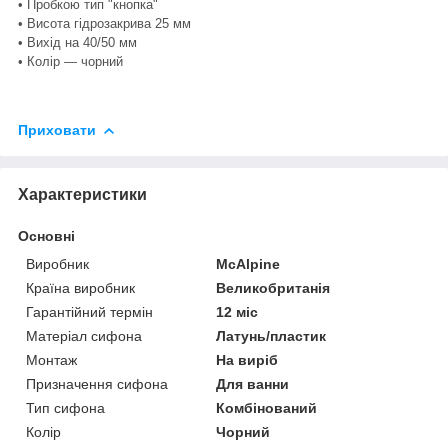
• Пробкою тип "кнопка"
• Висота гідрозакрива 25 мм
• Вихід на 40/50 мм
• Колір — чорний
Приховати
Характеристики
Основні
Виробник
McAlpine
Країна виробник
Великобританія
Гарантійний термін
12 міс
Матеріал сифона
Латунь/пластик
Монтаж
На виріб
Призначення сифона
Для ванни
Тип сифона
Комбінований
Колір
Чорний