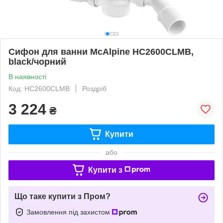
Сифон для ванни McAlpine HC2600CLMB,
black/чорний
В наявності
Код: HC2600CLMВ
Роздріб
3 224
₴
Купити
або
Купити з
Що таке купити з Пром?
Замовлення під захистом